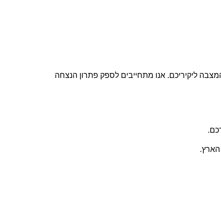
המצבה ליקיריכם. אנו מתחייבים לספק פתרון הנצחה
כם.
הארץ.