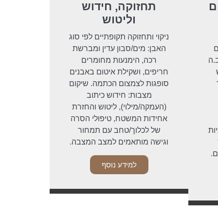
ם
תחזוקה, חידוש
וליטוש
ניקוי ותחזוקה תקופתיים לפי סוג
ם
האבן: מים/סבון עדין ומברשת
.ה
רכה, הימנעות מחומרים
חריפים, ושקילת איטום באבנים
סופגות לצמצום הכתמה. שיקום
מצבות: חידוש כיתוב
(העמקה/מילוי), ליטוש והחזרת
אחידות המשטח, טיפולי הסרה
ות
של לכלוך/טחב עם תמחור
וגישה מותאמים למצב המצבה.
ם.
למידע נוסף