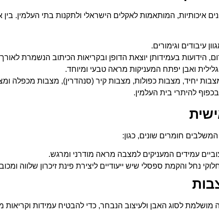
ים איכותיות, המותאמות לאקלים הישראלי ולתקנות בתי העלמין. בין א
ן עיבודים וגימורים.
ם, הידועות בעמידותן יוצאת הדופן ובקריאות הכיתוב הנשמרת לאורך 
גלילית ואבן יפתח המעניקות מראה טבעי ומיוחד.
צבות יחיד, מצבות כפולות, מצבות קיר (סנהדרין), מצבות מכפלה ומצ
כפוף להיתרי בית העלמין.
שית
 המשלבים חומרים שונים, כגון:
ביים עמידים המעניקים למצבה מראה מודרני ומרגש.
וקי נחל והקמת ספסלי שיש ייעודיים ליצירת פינת זיכרון שלווה ומכו
בות
 מושלמת לסוג האבן ולעיצוב הנבחר, כדי להבטיח עמידות וקריאות מ