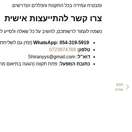
ומבטיח עמידה בכל התקנות והכללים הנדרשים.
צרו קשר להתייעצות אישית
נשמח לעמוד לרשותכם, להשיב על כל שאלה ולסייע לכ
WhatsApp:
054-319-5919
(זמין גם לשליחת ת
טלפון:
0723974769
דוא"ל:
Shiranyys@gmail.com
כתובת המפעל:
פתח תקווה (הגעה בתיאום מר
הבא
אודות