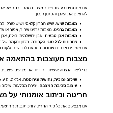
אנו מתמחים בעיצוב וייצור מצבות ממגוון רחב של אבנ
להתאים את האבן והסגנון הנכון.
מצבות שיש:
שיש חברון קלאסי ושיש טורקי במגוו
מצבות גרניט:
מצבות גרניט שחור, אפור או אדו
מצבות אבן טבעית:
אבן ירושלמית, בזלת, אבן 
פתרונות לכל סוגי הקבורה:
תכנון והקמה של מ
אנו מזמינים אבנים מיוחדות בהתאם לדרישת הלקוח וב
מצבות מעוצבות בהתאמה אי
כדי ליצור הנצחה אישית וייחודית, אנו מציעים עיצובים
שילוב זכוכית, נחושת ונירוסטה:
אלמנטים עיצו
עיצוב סביבת המצבה:
יצירת מסלעות, שילוב חל
חריטה וכיתוב אומנותי על מצ
אנו מבצעים את כל סוגי החריטה והכיתוב, תוך התאמה