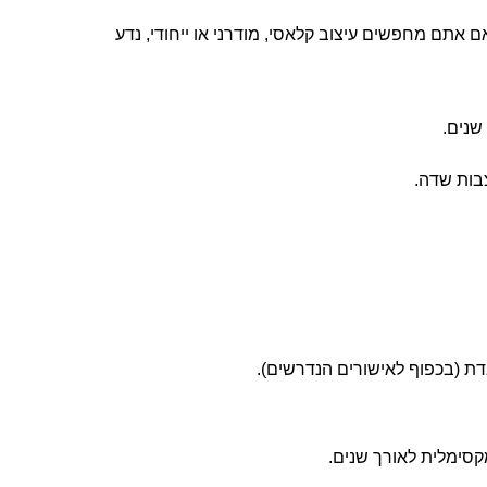
ם אתם מחפשים עיצוב קלאסי, מודרני או ייחודי, נדע
שנים.
בות שדה.
בדת (בכפוף לאישורים הנדרשים).
קסימלית לאורך שנים.