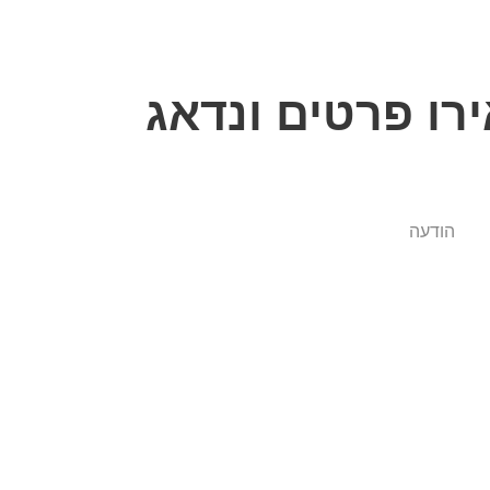
רו פרטים
ונדאג