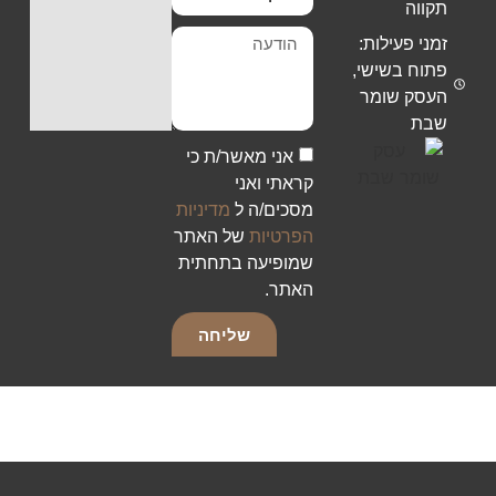
תקווה
זמני פעילות:
פתוח בשישי,
העסק שומר
שבת
אני מאשר/ת כי
קראתי ואני
מסכים/ה ל
מדיניות
הפרטיות
של האתר
שמופיעה בתחתית
האתר.
שליחה