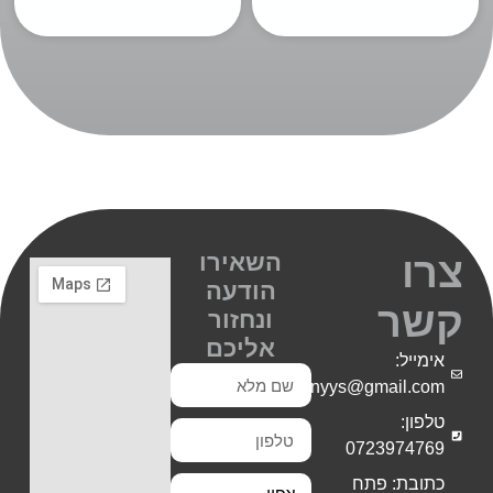
השאירו
צרו
הודעה
קשר
ונחזור
אליכם
אימייל:
Shiranyys@gmail.com
טלפון:
0723974769
כתובת: פתח