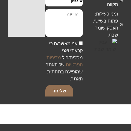
תקווה
זמני פעילות:
פתוח בשישי,
העסק שומר
שבת
אני מאשר/ת כי
קראתי ואני
מסכים/ה ל
מדיניות
הפרטיות
של האתר
שמופיעה בתחתית
האתר.
שליחה