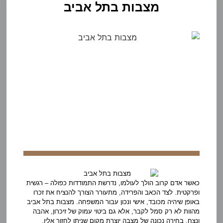
מצבות בתל אביב
כאשר אדם קרוב הולך לעולמו, נדרשת התמודדות כפולה – רגשית
ופרקטית. לצד הכאב והפרידה, מתעורר הצורך להנציח את זכרו
באופן שיהיה מכובד, אישי ונכון עבור המשפחה. מצבות בתל אביב
מהוות לא רק סמל לקבר, אלא גם ביטוי עמוק של זיכרון, אהבה
ונצח. בחירה נכונה של מצבה יוצרת מקום שניתן לחזור אליו,