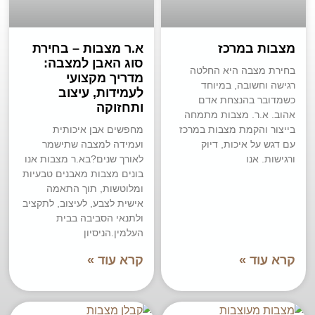
מצבות במרכז
א.ר מצבות – בחירת
סוג האבן למצבה:
בחירת מצבה היא החלטה
מדריך מקצועי
רגישה וחשובה, במיוחד
לעמידות, עיצוב
כשמדובר בהנצחת אדם
ותחזוקה
אהוב. א.ר. מצבות מתמחה
בייצור והקמת מצבות במרכז
מחפשים אבן איכותית
עם דגש על איכות, דיוק
ועמידה למצבה שתישמר
ורגישות. אנו
לאורך שנים?בא.ר מצבות אנו
בונים מצבות מאבנים טבעיות
ומלוטשות, תוך התאמה
אישית לצבע, לעיצוב, לתקציב
ולתנאי הסביבה בבית
העלמין.הניסיון
קרא עוד »
קרא עוד »