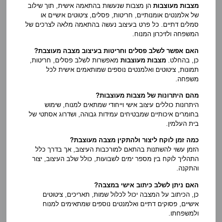
מצבות מעוצבות
הן מצבות שנעשות בהתאמה אישית, תוך שילוב
של אלמנטים אומנותיים, חריטות, פסלים, ציטוטים אישיים או
סמלים דתיים. כל פרט בעיצוב נעשה בהתאמה מלאה לצרכים של
המשפחה ולזיכרון המנוח.
האם אפשר לשלב פסלים וחריטות בעיצוב מצבה מעוצבת?
כן, בהחלט.
מצבות מעוצבות
מאפשרות לשלב פסלים, חריטות,
תמונות, ציטוטים ואלמנטים נוספים שמותאמים אישית לכל
משפחה.
מהם היתרונות של מצבות מעוצבות?
היתרונות כוללים עיצוב אישי וייחודי שמתאים למנוח, שימוש
בחומרים איכותיים שמבטיחים עמידות גבוהה, ושדרוג אסתטי של
בית העלמין.
כמה זמן לוקח ליצור ולהתקין מצבה מעוצבת?
הזמן עשוי להשתנות בהתאם למורכבות העיצוב, אך בדרך כלל
התהליך לוקח בין מספר ימים לשבועות, כולל שלב העיצוב, יצור
והתקנה.
האם ניתן לשלב כיתוב אישי במצבה?
כן, הכיתוב על המצבה יכול לכלול שמות, תאריכים, ציטוטים
אישיים, פסוקים דתיים ואלמנטים נוספים שמתאימים למנוח
ולמשפחתו.