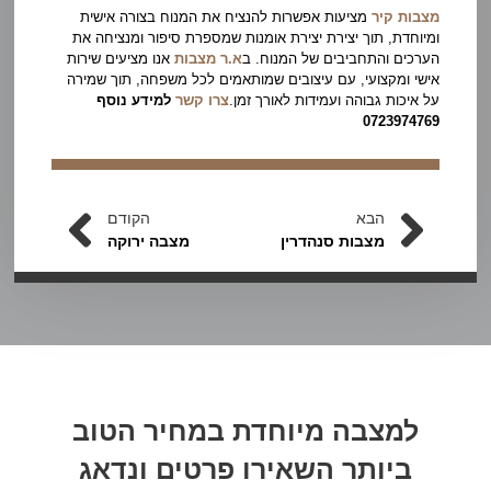
מצבות קיר
מציעות אפשרות להנציח את המנוח בצורה אישית
ומיוחדת, תוך יצירת יצירת אומנות שמספרת סיפור ומנציחה את
הערכים והתחביבים של המנוח. ב
א.ר מצבות
אנו מציעים שירות
אישי ומקצועי, עם עיצובים שמותאמים לכל משפחה, תוך שמירה
על איכות גבוהה ועמידות לאורך זמן.
צרו קשר
למידע נוסף
0723974769
הבא
הקודם
מצבות סנהדרין
מצבה ירוקה
למצבה מיוחדת במחיר הטוב
ביותר
השאירו פרטים
ונדאג