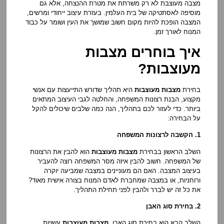
מצבה מעוצבת לא רק משרתת את מטרת ההנצחה, אלא גם
מוסיפה לאסתטיקה של בית העלמין. בעזרת עיצוב ייחודי ומרשים,
המצבה הופכת להיות מקום חשוב שמושך את העין ושומר על כבוד
המנוח לאורך זמן.
איך בוחרים מצבות
מעוצבות?
בחירת
מצבות מעוצבות
היא תהליך שדורש התייעצות עם אנשי
מקצוע, הבנת רצונות המשפחה, והחלטה לגבי העיצוב המתאים
ביותר. כדי לעזור לכם בתהליך, הנה כמה שלבים שיכולים להקל
על הבחירה:
1. הקשבה לרצונות המשפחה
השלב הראשון בבחירת
מצבות מעוצבות
הוא להבין את הרצונות
של המשפחה. חשוב להבין איזה מסר המשפחה רוצה להעביר
בעיצוב המצבה. האם הם מעוניינים במצבה שמביעה יוקרה
ורוחניות, או במצבה שמחברת לאדם המנוח בצורה אישית מאוד?
את כל זה יש לברר ולהבין לפני תחילת התהליך.
2. בחירת סוג האבן
השלב הבא הוא בחירת סוג האבן.
מצבות מעוצבות
עשויות