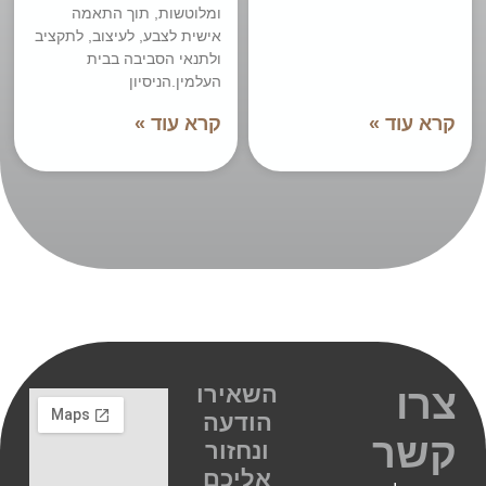
ומלוטשות, תוך התאמה
אישית לצבע, לעיצוב, לתקציב
ולתנאי הסביבה בבית
העלמין.הניסיון
קרא עוד »
קרא עוד »
השאירו
צרו
הודעה
קשר
ונחזור
אליכם