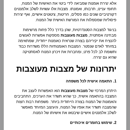
אלא יצירת אומנות שמביאה לידי ביטוי את האישיות של המנוח,
תחומי עניינו, תרבותו, ואמונתו. מצבות אלו עשויות לשלב אלמנטים
דקורטיביים שונים כמו פסלים, חריטות, ציטוטים אישיים, ואף יצירות
פיסוליות שמסמלות את המורשת האישית של המנוח.
בניגוד למצבות הסטנדרטיות, שהן בדרך כלל פחות מרשימות
מבחינה אסתטית,
מצבות מעוצבות
מספקות אפשרות לאנשים
להנציח את יקיריהם בצורה שנראית כאומנות ייחודית, שמתאימה
במיוחד לאדם שנפטר. המצבות האומנותיות הללו משדרות כבוד
ותשומת לב לכל פרט, ומחברות את זיכרון המנוח לאסתטיקה
שהיא גם יצירה.
יתרונות של מצבות מעוצבות
1. התאמה אישית לכל משפחה
היתרון המרכזי של
מצבות מעוצבות
הוא האפשרות לעצב את
המצבה בהתאמה אישית, כך שהיא תשדר את הערכים, התחביבים
והאמונות של המנוח בצורה הייחודית ביותר. משפחות רבות רוצות
שהמצבה תשדר את אופיו של המנוח, והעיצוב המיוחד מאפשר
לשלב אלמנטים אישיים שיבטאו את אישיותו של המנוח.
2. שימוש בחומרים איכותיים