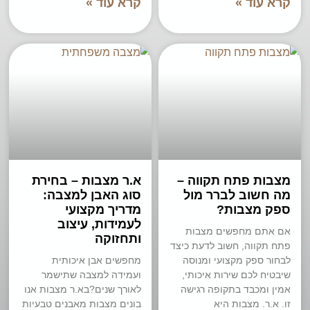
קרא עוד »
קרא עוד »
מצבות פתח תקווה –
א.ר מצבות – בחירת
מה חשוב לברר מול
סוג האבן למצבה:
ספק מצבות?
מדריך מקצועי
לעמידות, עיצוב
אם אתם מחפשים מצבות
ותחזוקה
פתח תקווה, חשוב לדעת כיצד
לבחור ספק מקצועי ומנוסה
מחפשים אבן איכותית
שיבטיח לכם שירות איכותי,
ועמידה למצבה שתישמר
אמין ומכבד בתקופה רגישה
לאורך שנים?בא.ר מצבות אנו
זו. א.ר. מצבות היא
בונים מצבות מאבנים טבעיות