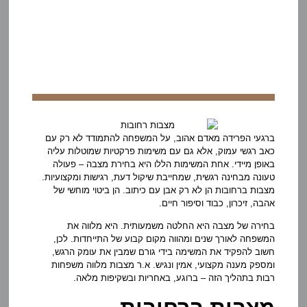
ברגעי הפרידה מאדם אהוב, על המשפחה להתמודד לא רק עם
כאב רגשי עמוק, אלא גם עם משימות פרקטיות שמוטלות עליה
באופן מיידי. אחת המשימות הללו היא בחירת מצבה – פעולה
טעונה מבחינה רגשית, שמחייבת שיקול דעת, רגישות ומקצועיות.
מצבות ברחובות הן לא רק אבן עם כיתוב. הן ביטוי מוחשי של
אהבה, זיכרון, כבוד וסיפור חיים.
בחירה של מצבה היא החלטה משמעותית. היא מלווה את
המשפחה לאורך שנים ומהווה מקום קבוע של התייחדות. לכן,
חשוב להפקיד את המשימה בידי גורם שמבין את עומק הרגש,
ומספק מענה מקצועי, אמין ונגיש. א.ר מצבות מלווה משפחות
רבות בתהליך הזה – ברוגע, באחריות ובשקיפות מלאה.