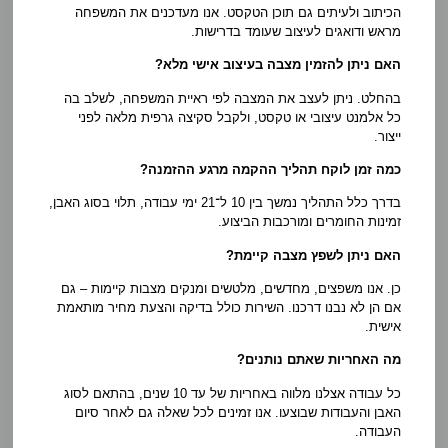
הכיתוב ולעיתים גם תוכן הטקסט. אנו מעדכנים את המשפחה
מראש ודואגים לעיצוב שעומד בדרישות.
האם ניתן להזמין מצבה בעיצוב אישי מלא?
בהחלט. ניתן לעצב את המצבה לפי ראיית המשפחה, לשלב בה
כל אלמנט עיצובי או טקסט, ולקבל סקיצה גרפית מלאה לפני
ייצור.
כמה זמן לוקח תהליך ההקמה מרגע ההזמנה?
בדרך כלל התהליך נמשך בין 10 ל־21 ימי עבודה, תלוי בסוג האבן,
זמינות החומרים ומורכבות הביצוע.
האם ניתן לשפץ מצבה קיימת?
כן. אנו משפצים, מחדשים, מלטשים ומנקים מצבות קיימות – גם
אם הן לא נבנו דרכנו. השירות כולל בדיקה והצעת מחיר מותאמת
אישית.
מה האחריות שאתם נותנים?
כל עבודה אצלנו מלווה באחריות של עד 10 שנים, בהתאם לסוג
האבן והעבודות שבוצעו. אנו זמינים לכל שאלה גם לאחר סיום
העבודה.