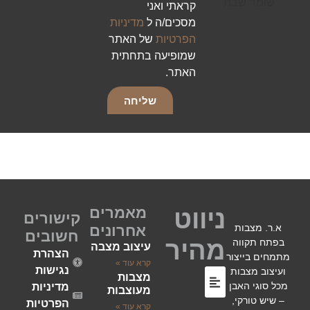
קראתי ואני
מסכים/ה ל
מדיניות
הפרטיות
של האתר
שמופיעה בתחתית
האתר.
שליחה
מאמרים
ניווט
קישורים
א.ר. מצבות
אחרונים
חשובים
מהיר
בפתח תקווה
עיצוב מצבה
הצהרת
מתמחים בייצור
קרא עוד »
נגישות
ועיצוב מצבות
מצבות
מכל סוגי האבן
מדיניות
מעוצבות
– שיש טורקי,
הפרטיות
קרא עוד »