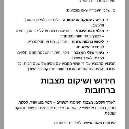
מצבה שמכבדת באמת.
בין שלבי העבודה שאנו מבצעים:
חריטה עמוקה או שטוחה
– לבחירה לפי סוג האבן
והעיצוב.
מילוי צבע איכותי
– בחריטות כהות או על גבי אבן בהירה
– לצורך ניגוד חזותי טוב יותר.
ליטוש ברמות שונות
– מבריק, מט או חצי־מבריק –
לבחירת המשפחה.
גימור שולי המצבה
– ניקוי, חיתוך והשלמת קווים חלקים
ויציבים לאורך השנים.
הביצוע מתבצע על ידי אנשי מקצוע עם ניסיון של שנים רבות. כל
עבודה מגיעה עם אחריות ארוכת טווח ותחזוקה לפי הצורך.
חידוש ושיקום מצבות
ברחובות
לאורך השנים, מצבות חשופות לשינויים – תנאי מזג אוויר, לכלוך,
טחב, רטיבות או שינויי קרקע. גם מצבות איכותיות דורשות תחזוקה
שוטפת.
שירותים שאנו מציעים למצבות ברחובות: