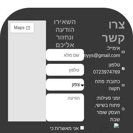
השאירו
צרו
הודעה
קשר
ונחזור
אליכם
אימייל:
Shiranyys@gmail.com
טלפון:
0723974769
כתובת: פתח
תקווה
זמני פעילות:
פתוח בשישי,
העסק שומר
שבת
אני מאשר/ת כי