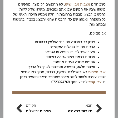
כשבוחרים
מצבות אבן ושיש
, לא מחפשים רק מוצר. מחפשים
מישהו שיבין את המקום שבו אתם נמצאים. מישהו שידע ללוות,
להקשיב ולבצע. מצבות ברחובות הן חלק ממסע הזיכרון האישי של
כל משפחה, ואנחנו שם כדי להבטיח שהוא יתבצע בכבוד, ברגישות
ובמקצועיות.
אנו מציעים:
ניסיון רב בעבודה עם בתי העלמין ברחובות
הכרות עם כל הנהלים המקומיים
עיצוב אישי לפי כל בקשה או השראה
עבודות ברמת גימור גבוהה במיוחד
אחריות ארוכה ושירות מתמשך
זמינות מלאה, הקשבה וסבלנות לאורך כל הדרך
א.ר. מצבות
כאן בשבילכם. בשקט, בכבוד, מתוך רצון אמיתי
להקל עליכם ולעזור ליצור מצבה שתספר סיפור ותשאיר זיכרון
חי.
צרו קשר
למידע נוסף 0723974769
הבא
הקודם
מצבות ברעננה
מצבות ירושלים