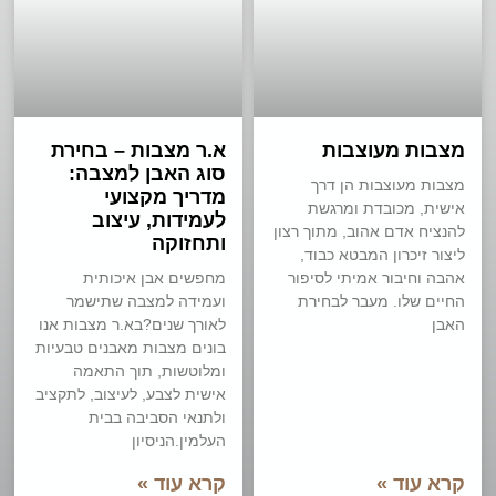
מצבות מעוצבות
א.ר מצבות – בחירת
סוג האבן למצבה:
מצבות מעוצבות הן דרך
מדריך מקצועי
אישית, מכובדת ומרגשת
לעמידות, עיצוב
להנציח אדם אהוב, מתוך רצון
ותחזוקה
ליצור זיכרון המבטא כבוד,
אהבה וחיבור אמיתי לסיפור
מחפשים אבן איכותית
החיים שלו. מעבר לבחירת
ועמידה למצבה שתישמר
האבן
לאורך שנים?בא.ר מצבות אנו
בונים מצבות מאבנים טבעיות
ומלוטשות, תוך התאמה
אישית לצבע, לעיצוב, לתקציב
ולתנאי הסביבה בבית
העלמין.הניסיון
קרא עוד »
קרא עוד »