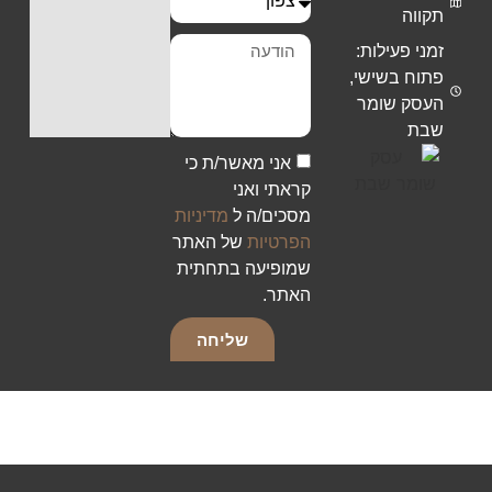
תקווה
זמני פעילות:
פתוח בשישי,
העסק שומר
שבת
אני מאשר/ת כי
קראתי ואני
מסכים/ה ל
מדיניות
הפרטיות
של האתר
שמופיעה בתחתית
האתר.
שליחה