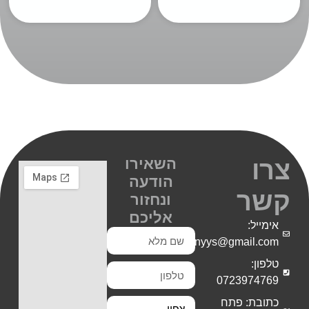
השאירו
צרו
הודעה
קשר
ונחזור
אליכם
אימייל:
Shiranyys@gmail.com
טלפון:
0723974769
כתובת: פתח